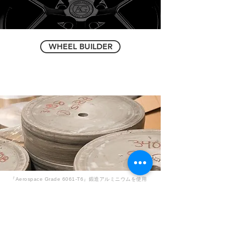
WHEEL BUILDER
『Aerospace Grade 6061-T6』鍛造アルミニウムを使用
し、各ホイールの強度と重量の比率を最適化します。