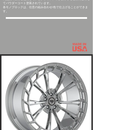
てパウダーコート塗装されています。
各モノブロックは、任意の組み合わせ/色で仕上げることができま
す。