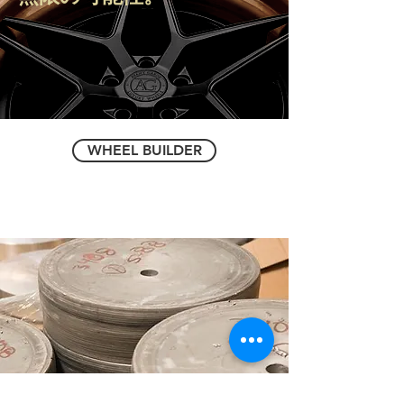
WHEEL BUILDER
『Aerospace Grade 6061-T6』鍛造アルミニウムを使用
し、各ホイールの強度と重量の比率を最適化します。