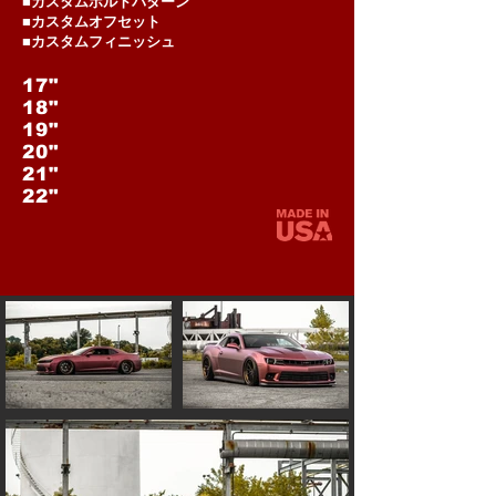
■カスタムボルトパターン
■カスタムオフセット
■カスタムフィニッシュ
17"
18"
19"
20"
21"
22"