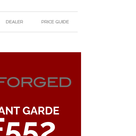
DEALER
PRICE GUIDE
ANT GARDE
F552