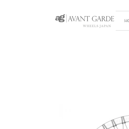
H
WHEELS JAPAN