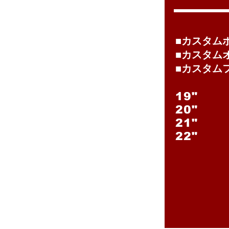
■カスタム
■カスタム
■カスタム
19"
20"
21"
22"