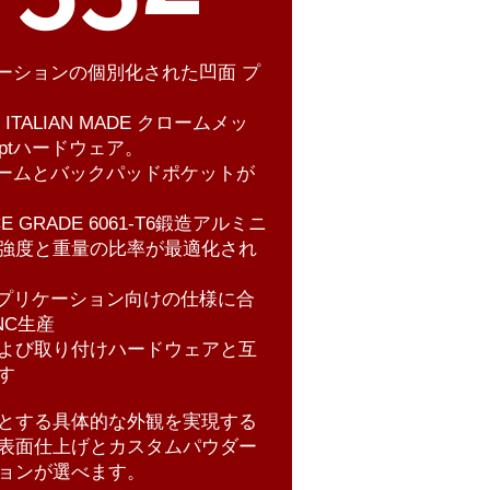
ケーションの個別化された凹面 プ
D ITALIAN MADE クロームメッ
ptハードウェア。
ビームとバックパッドポケットが
CE GRADE 6061-T6鍛造アルミニ
強度と重量の比率が最適化され
アプリケーション向けの仕様に合
NC生産
Sおよび取り付けハードウェアと互
す
とする
具体的な外観を実現する
表面仕上げとカスタムパウダー
ョンが選べます。