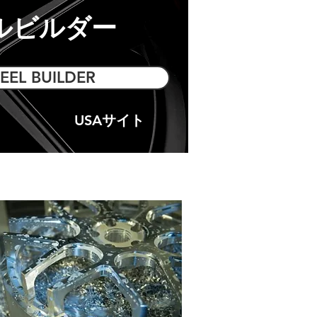
ルビルダー
EEL BUILDER
USAサイト​