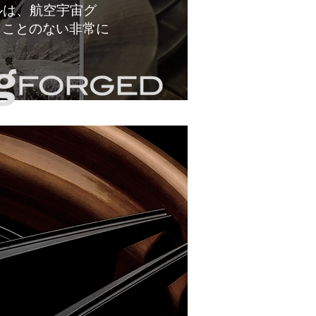
ルは、航空宇宙グ
うことのない非常に