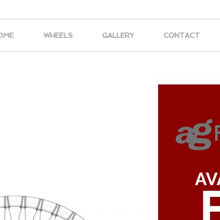
OME
WHEELS
GALLERY
CONTACT
AV