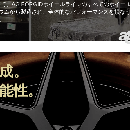
て、AG FORGIDホイールラインのすべてのホイー
ミニウムから製造され、全体的なパフォーマンスを損な
。
成。
能性。