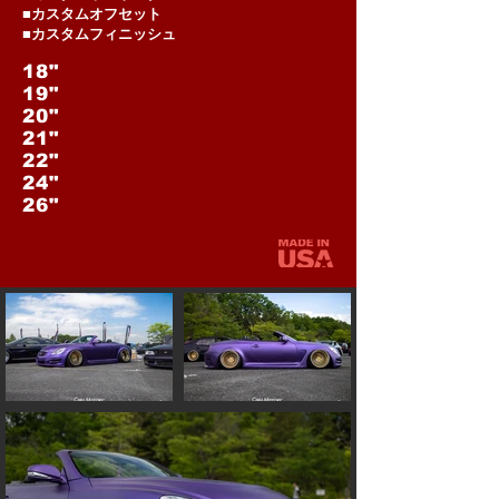
■カスタムオフセット
■カスタムフィニッシュ
18"
19"
20"
21"
22"
24"
26"