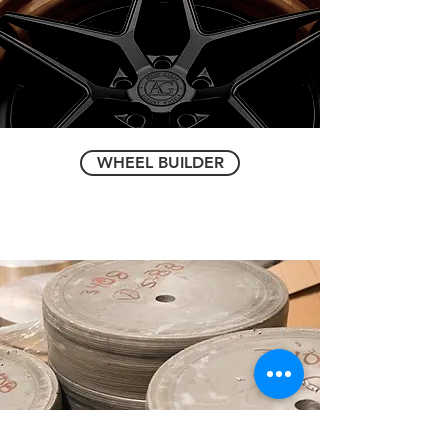
WHEEL BUILDER
『Aerospace Grade 6061-T6』鍛造アルミニウムを使用
し、各ホイールの強度と重量の比率を最適化します。