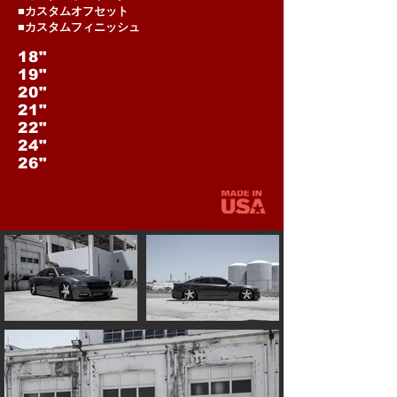
■カスタムオフセット
■カスタムフィニッシュ
18"
19"
20"
21"
22"
24"
26"