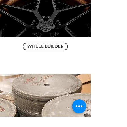
WHEEL BUILDER
『Aerospace Grade 6061-T6』鍛造アルミニウムを使用
し、各ホイールの強度と重量の比率を最適化します。