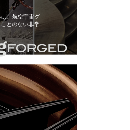
ルは、航空宇宙グ
うことのない非常