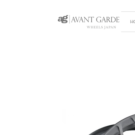
H
WHEELS JAPAN