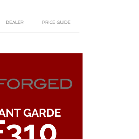
DEALER
PRICE GUIDE
ANT GARDE
F310