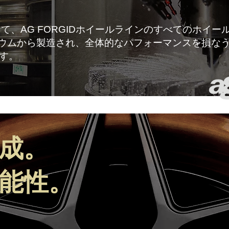
て、AG FORGIDホイールラインのすべてのホイー
ミニウムから製造され、全体的なパフォーマンスを損な
す。
成。
能性。