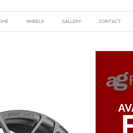
OME
WHEELS
GALLERY
CONTACT
AV