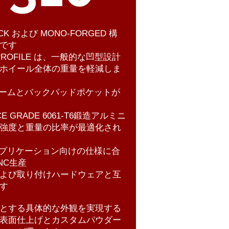
OCK および MONO-FORGED 構
です
L PROFILE は、一般的な凹型設計
ホイール全体の重量を軽減しま
ビームとバックパッドポケットが
CE GRADE 6061-T6鍛造アルミニ
強度と重量の比率が最適化され
アプリケーション向けの仕様に合
NC生産
MSおよび取り付けハードウェアと互
す
とする
具体的な外観を実現する
表面仕上げとカスタムパウダー