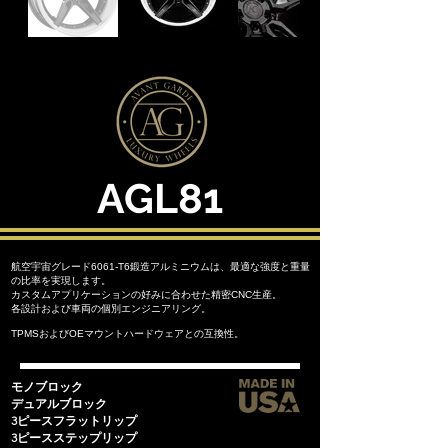
AGL81
航空宇宙グレード6061-T6鍛造アルミニウムは、最適な強度と重量
の比率を実現します。
カスタムアプリケーションの好みに合わせた精密CNC生産。
各設計および車両の個別エンジニアリング。
TPMSおよびOEマウントハードウェアとの互換性。
モノブロック
デュアルブロック
3ピースフラットリップ
3ピースステップリップ