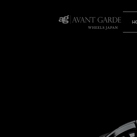
H
WHEELS JAPAN