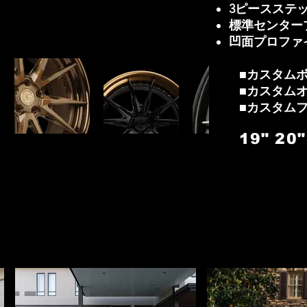
3ピースステ
標準センター
凹面プロファ
■カスタム
■カスタム
■カスタム
19"
20