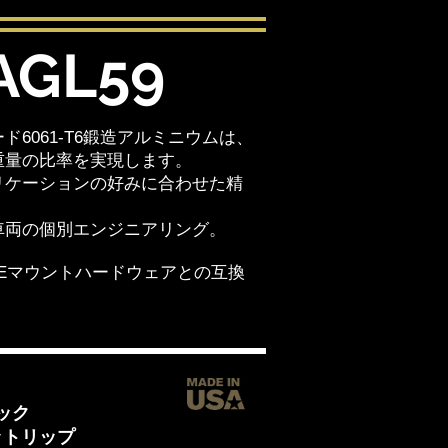
AGL59
ド6061-T6鍛造アルミニウムは、
重量の比率を実現します。
リケーションの好みに合わせた精
車両の個別エンジニアリング。
OEマウントハードウェアとの互換
ック
ットリップ