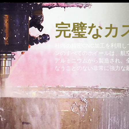
​完璧なカ
社内の精密CNC加工を利用して、
ンのすべてのホイールは、航空宇
アルミニウムから製造され、
なうことのない非常に強力な