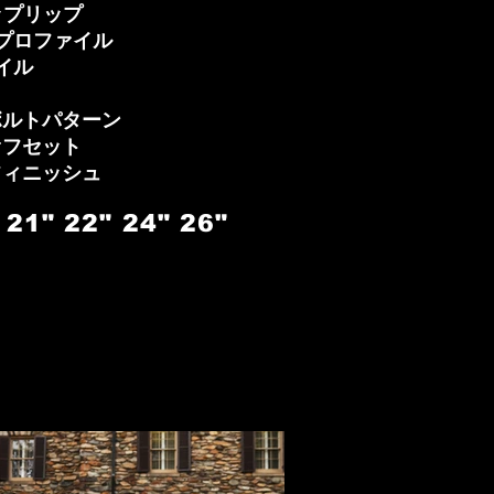
ップリップ
プロファイル
イル
ボルトパターン
オフセット
フィニッシュ
"
21"
22"
24"
26"