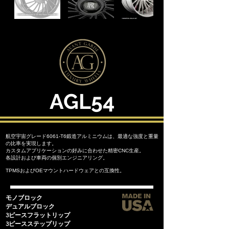
AGL54
航空宇宙グレード6061-T6鍛造アルミニウムは、最適な強度と重量
の比率を実現します。
カスタムアプリケーションの好みに合わせた精密CNC生産。
各設計および車両の個別エンジニアリング。
TPMSおよびOEマウントハードウェアとの互換性。
モノブロック
デュアルブロック
3ピースフラットリップ
3ピースステップリップ