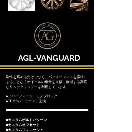
AGL-VANGUARD
剛性を高めるだけでなく、パフォーマンスを犠牲に
することなくホイールの重量を大幅に削減する高度
なリムテクノロジーを利用しています。
​●フローフォーム モノブロック
​●TPMSハードウェア互換
■カスタムボルトパターン
■カスタムオフセット
■カスタムフィニッシュ