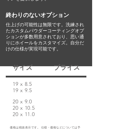
​終わりのないオプション
仕上げの可能性は無限です。洗練され
たカスタムパウダーコーティングオプ
ションが多数用意されており、思い通
りにホイールをカスタマイズ。自分だ
けの仕様が実現可能です。
​サイズ​
​プライス​
​19 x 8.5
19 x 9.5
​20 x 9.0
20 x 10.5
20 x 11.0
価格は税抜表示です。 仕様・価格などについては予