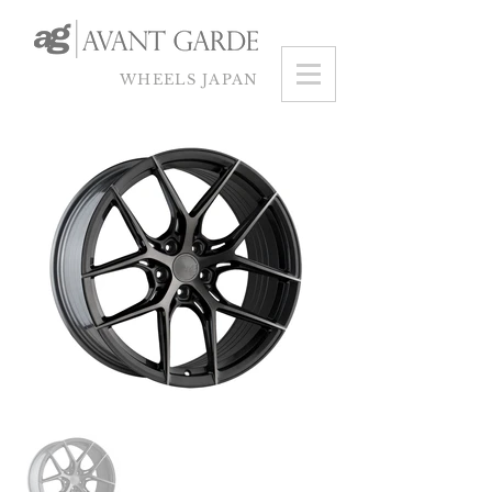
WHEELS JAPAN